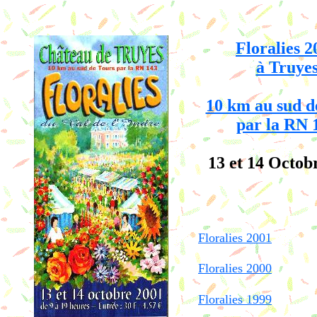
Floralies 2
à Truye
10 km au sud d
par la RN 
13 et 14 Octob
Floralies 2001
Floralies 2000
Floralies 1999