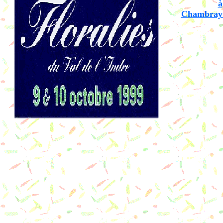
à
Chambray 